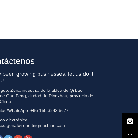
táctenos
 been growing businesses, let us do it
u!
gue: Zona industrial de la aldea de Qi bao,
 de Gao Peng, ciudad de Dingzhou, provincia de
 China.
titud/WhatsApp: +86 158 3342 6677
eo electrónico:
exagonalwirenettingmachine.com