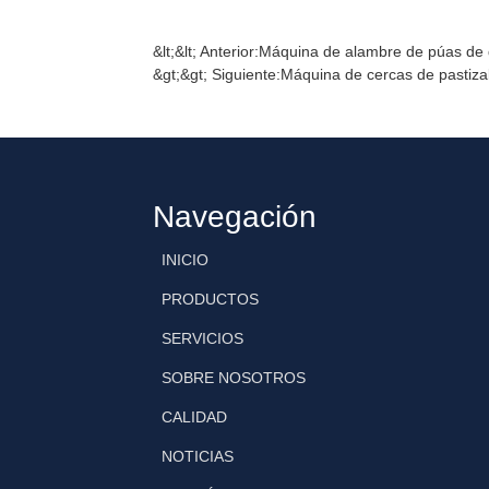
&lt;&lt; Anterior:
Máquina de alambre de púas de d
&gt;&gt; Siguiente:
Máquina de cercas de pastizal
Navegación
INICIO
PRODUCTOS
SERVICIOS
SOBRE NOSOTROS
CALIDAD
NOTICIAS