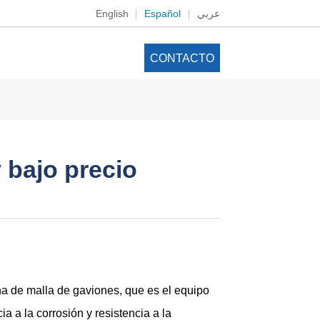
English
Español
عربي
CONTACTO
 bajo precio