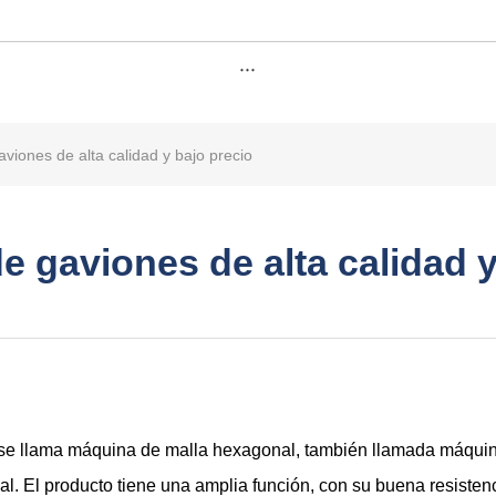
···
viones de alta calidad y bajo precio
e gaviones de alta calidad y