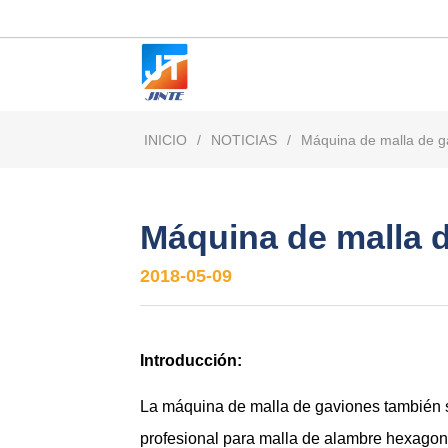
INICIO
/
NOTICIAS
/
Máquina de malla de ga
Máquina de malla d
2018-05-09